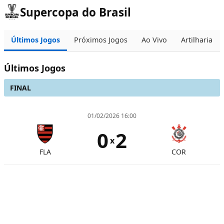
Supercopa do Brasil
Últimos Jogos
Próximos Jogos
Ao Vivo
Artilharia
Últimos Jogos
FINAL
01/02/2026 16:00
0
2
x
FLA
COR